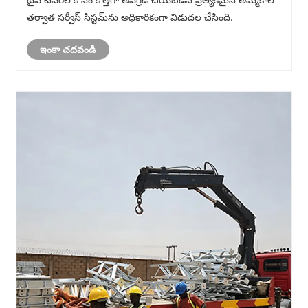
తర్వాత సర్వీస్ సిస్టమ్‌ను అధికారికంగా విడుదల చేసింది.
ఇంకా చదవండి