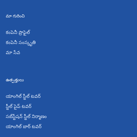
మా గురించి
కంపెనీ ప్రొఫైల్
కంపెనీ సంస్కృతి
మా సేవ
ఉత్పత్తులు
యాంగిల్ స్టీల్ టవర్
స్టీల్ పైప్ టవర్
సబ్‌స్టేషన్ స్టీల్ నిర్మాణం
యాంగిల్ బార్ టవర్