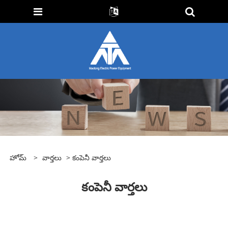
హోమ్
>
వార్తలు
> కంపెనీ వార్తలు
కంపెనీ వార్తలు