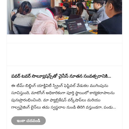
పవర్ టవర్ సొల్యూషన్స్‌తో చైనీస్ నూతన సంవత్సరానికి
స్వాగతం
ఈ టీమ్-బిల్డింగ్ యాక్టివిటీ స్ప్రింగ్ ఫెస్టివల్ వేడుకల ముగింపును
సూచిస్తుంది, మాటోంగ్ అధికారికంగా పూర్తి స్థాయిలో కార్యకలాపాలను
పునఃప్రారంభించింది. మా ఫ్యాబ్రికేషన్ వర్క్‌షాప్‌లు మరియు
గాల్వనైజింగ్ లైన్‌లు తమ స్వస్థలాల నుండి తిరిగి వస్తుండగా, పండుగ
శుభాకాంక్షలను మరియు బలమైన పని నీతిని తిరిగి తీసుకువ......
ఇంకా చదవండి