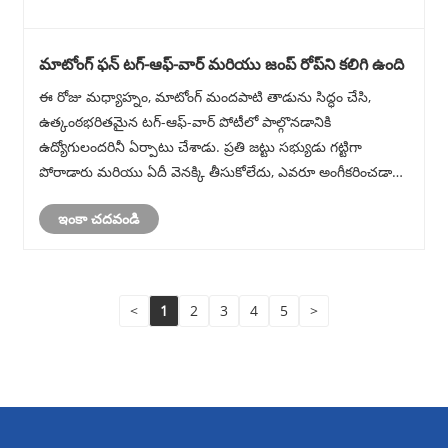
మాటోంగ్ ఫన్ టగ్-ఆఫ్-వార్ మరియు జంప్ రోప్‌ని కలిగి ఉంది
ఈ రోజు మధ్యాహ్నం, మాటోంగ్ మందపాటి తాడును సిద్ధం చేసి,
ఉత్కంఠభరితమైన టగ్-ఆఫ్-వార్ పోటీలో పాల్గొనడానికి
ఉద్యోగులందరినీ ఏర్పాటు చేశాడు. ప్రతి జట్టు సభ్యుడు గట్టిగా
పోరాడారు మరియు ఏదీ వెనక్కి తీసుకోలేదు, ఎవరూ అంగీకరించడానికి
ఇష్టపడని తీవ్రమైన మ్యాచ్‌లో వారి అన్నింటినీ అందించారు.
ఇంకా చదవండి
<
1
2
3
4
5
>